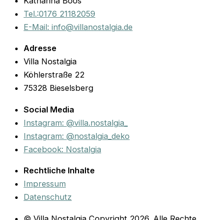
Katharina Boos
Tel.:0176 21182059
E-Mail: info@villanostalgia.de
Adresse
Villa Nostalgia
Köhlerstraße 22
75328 Bieselsberg
Social Media
Instagram: @villa.nostalgia_
Instagram: @nostalgia_deko
Facebook: Nostalgia
Rechtliche Inhalte
Impressum
Datenschutz
© Villa Nostalgia Copyright 2026. Alle Rechte