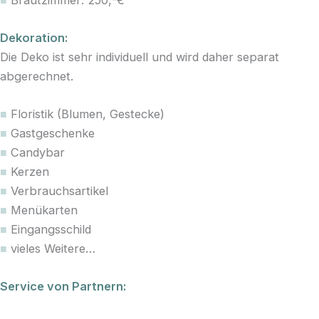
Dekoration:
Die Deko ist sehr individuell und wird daher separat
abgerechnet.
■
Floristik (Blumen, Gestecke)
■
Gastgeschenke
■
Candybar
■
Kerzen
■
Verbrauchsartikel
■
Menükarten
■
Eingangsschild
■
vieles Weitere…
Service von Partnern: