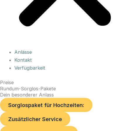
Anlässe
Kontakt
Verfügbarkeit
Preise
Rundum-Sorglos-Pakete
Dein besonderer Anlass
Sorglospaket für Hochzeiten:
Zusätzlicher Service