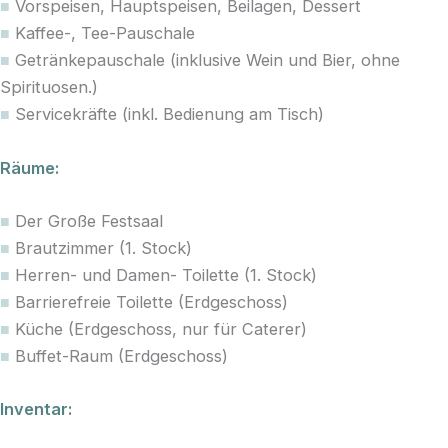
■
Vorspeisen, Hauptspeisen, Beilagen, Dessert
■
Kaffee-, Tee-Pauschale
■
Getränkepauschale (inklusive Wein und Bier, ohne
Spirituosen.)
■
Servicekräfte (inkl. Bedienung am Tisch)
Räume:
■
Der Große Festsaal
■
Brautzimmer (1. Stock)
■
Herren- und Damen- Toilette (1. Stock)
■
Barrierefreie Toilette (Erdgeschoss)
■
Küche (Erdgeschoss, nur für Caterer)
■
Buffet-Raum (Erdgeschoss)
Inventar: