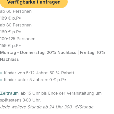
Verfügbarkeit anfragen
ab 60 Personen
189 € p.P*
ab 80 Personen
169 € p.P*
100-125 Personen
159 € p.P*
Montag – Donnerstag: 20% Nachlass |
Freitag: 10%
Nachlass
■
Kinder von 5-12 Jahre: 50 % Rabatt
■
Kinder unter 5 Jahren: 0 € p.P*
Zeitraum:
ab 15 Uhr bis Ende der Veranstaltung um
spätestens 3:00 Uhr.
J
ede weitere Stunde ab 24 Uhr 300,-€/Stunde