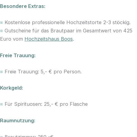
Besondere Extras:
■
Kostenlose professionelle Hochzeitstorte 2-3 stöckig.
■
Gutscheine für das Brautpaar im Gesamtwert von 425
Euro vom
Hochzeitshaus Boos
.
Freie Trauung:
■
Freie Trauung: 5,- € pro Person.
Korkgeld:
■
Für Spirituosen: 25,- € pro Flasche
Raumnutzung:
■
Brautzimmer: 250,-€