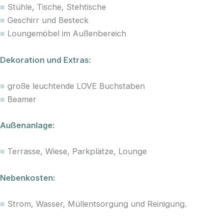
■
Stühle, Tische, Stehtische
■
Geschirr und Besteck
■
Loungemöbel im Außenbereich
Dekoration und Extras:
■
große leuchtende LOVE Buchstaben
■
Beamer
Außenanlage:
■
Terrasse, Wiese, Parkplätze, Lounge
Nebenkosten:
■
Strom, Wasser, Müllentsorgung und Reinigung.​